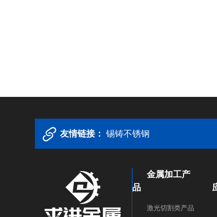
友情链接：
锡铸不锈钢
金属加工产
品
激光切割类产品