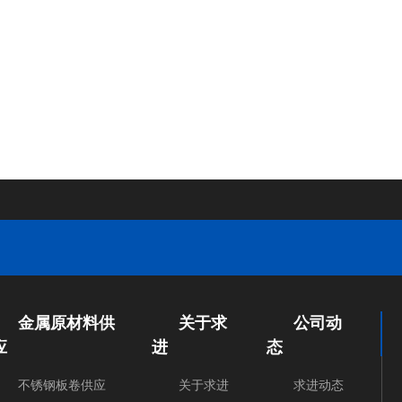
金属原材料供
关于求
公司动
应
进
态
不锈钢板卷供应
关于求进
求进动态