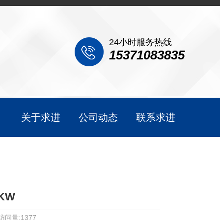
24小时服务热线
15371083835
关于求进
公司动态
联系求进
KW
访问量:1377