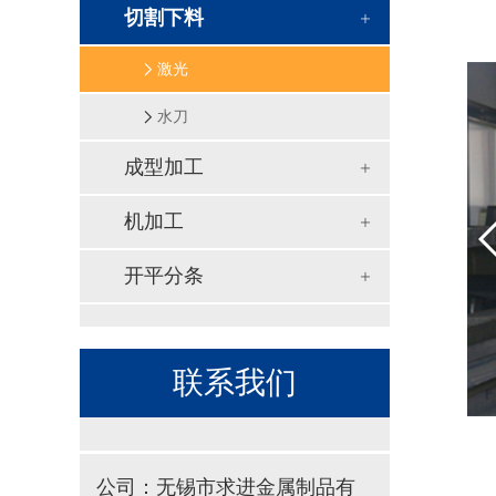
切割下料
激光
水刀
成型加工
机加工
开平分条
联系我们
公司：无锡市求进金属制品有