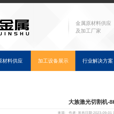
金属原材料供应
及加工厂家
原材料供应
加工设备展示
行业解决方案
大族激光切割机-8
来源: 作者: 发布日期:2023-09-01 