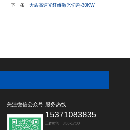
下一条：
大族高速光纤维激光切割-30KW
关注微信公众号
服务热线
15371083835
工作时间：8:00-17:00