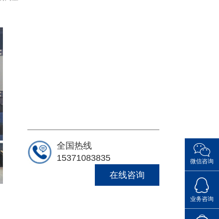
全国热线
15371083835
微信咨询
在线咨询
点击Q
业务咨询