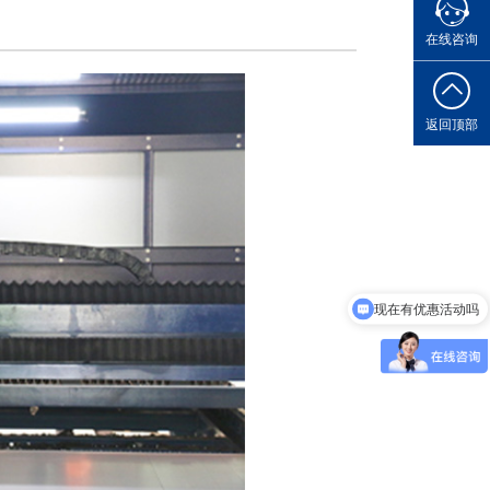
您的专属
在线咨询
返回顶部
现在有优惠活动吗
可以介绍下你们的产品么