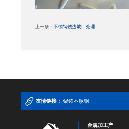
上一条：
不锈钢铣边坡口处理
友情链接：
锡铸不锈钢
金属加工产