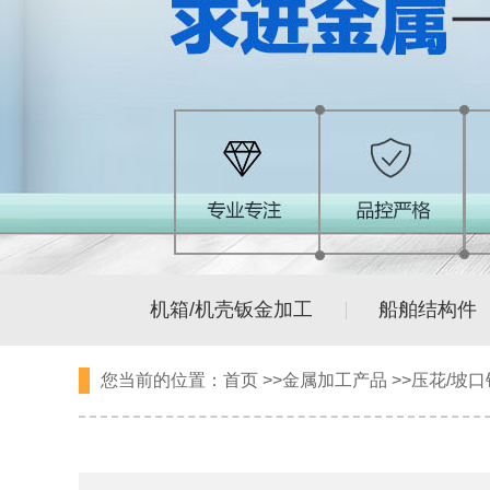
机箱/机壳钣金加工
船舶结构件
您当前的位置：
首页
>>
金属加工产品
>>
压花/坡口