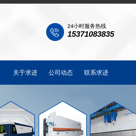
24小时服务热线
15371083835
关于求进
公司动态
联系求进