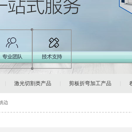
激光切割类产品
剪板折弯加工产品
铣边