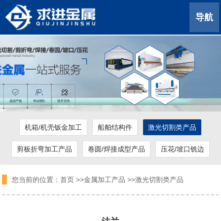
导航
机箱/机壳钣金加工
船舶结构件
激光切割类产品
剪板折弯加工产品
卷圆/焊接成型产品
压花/坡口铣边
您当前的位置：
首页
>>
金属加工产品
>>
激光切割类产品