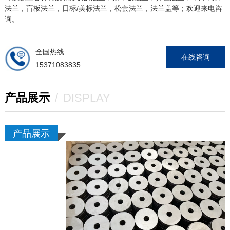
法兰，盲板法兰，日标/美标法兰，松套法兰，法兰盖等；欢迎来电咨
询。
全国热线
在线咨询
15371083835
产品展示
/
DISPLAY
产品展示