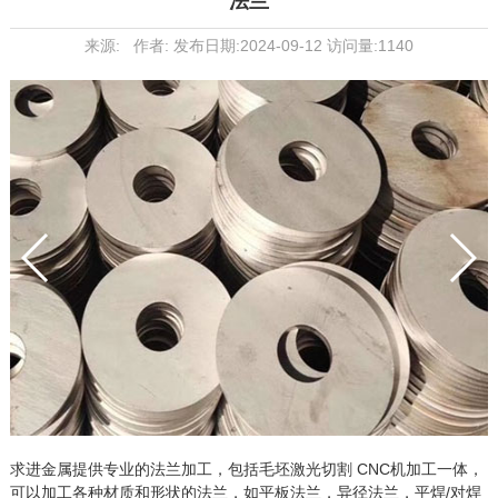
法兰
来源: 作者: 发布日期:2024-09-12 访问量:1140
求进金属提供专业的法兰加工，包括毛坯激光切割 CNC机加工一体，
可以加工各种材质和形状的法兰，如平板法兰，异径法兰，平焊/对焊