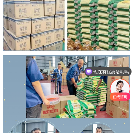
现在有优惠活动吗
可以介绍下你们的产品么