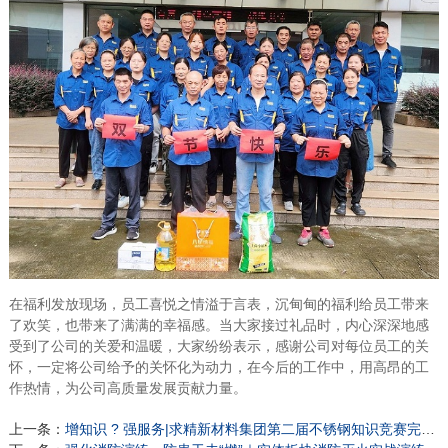
在福利发放现场，员工喜悦之情溢于言表，沉甸甸的福利给员工带来
了欢笑，也带来了满满的幸福感。当大家接过礼品时，内心深深地感
受到了公司的关爱和温暖，大家纷纷表示，感谢公司对每位员工的关
怀，一定将公司给予的关怀化为动力，在今后的工作中，用高昂的工
作热情，为公司高质量发展贡献力量。
上一条：
增知识 ? 强服务|求精新材料集团第二届不锈钢知识竞赛完美收官