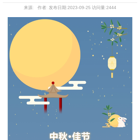
来源: 作者: 发布日期:2023-09-25 访问量:2444