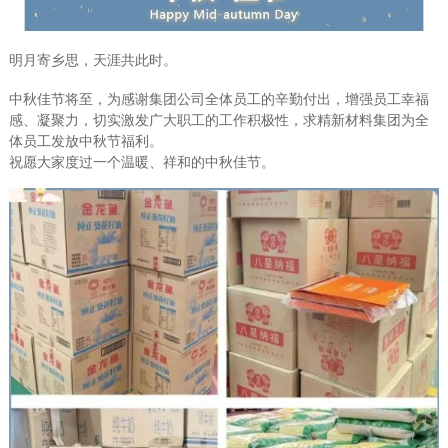
明月寄乡思，天涯共此时。
中秋佳节将至，为感谢集团公司全体员工的辛勤付出，增强员工幸福
感、凝聚力，切实激发广大职工的工作积极性，求精新材料集团为全
体员工发放中秋节福利。
祝愿大家度过一个温暖、祥和的中秋佳节。