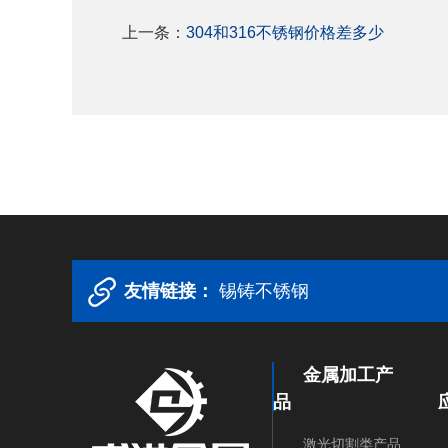
上一条：
304和316不锈钢价格差多少
友情链接：
锡铸不锈钢
金属加工产
品
激光切割类产品