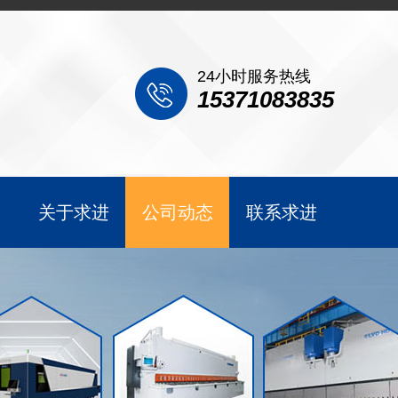
24小时服务热线
15371083835
关于求进
公司动态
联系求进