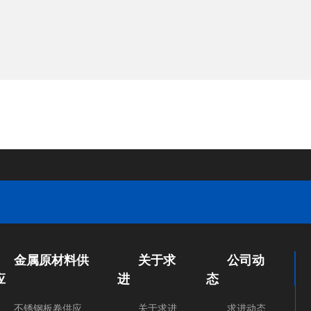
金属原材料供
关于求
公司动
应
进
态
不锈钢板卷供应
关于求进
求进动态