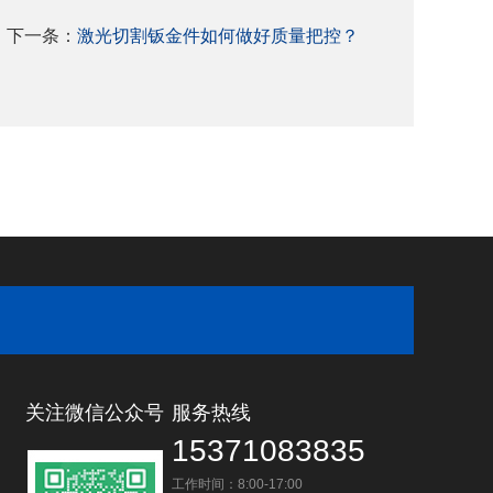
下一条：
激光切割钣金件如何做好质量把控？
关注微信公众号
服务热线
15371083835
工作时间：8:00-17:00