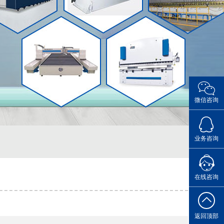
微信咨询
点击Q
业务咨询
您的专属
在线咨询
返回顶部