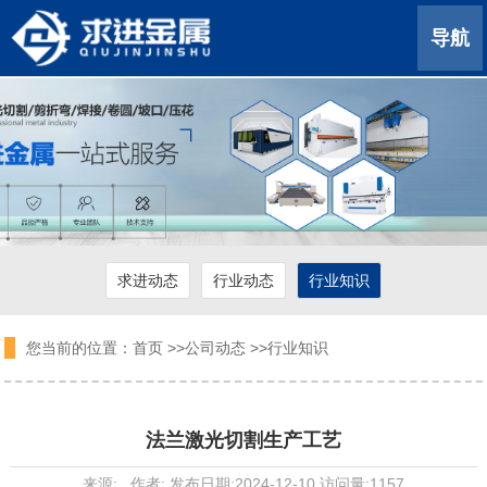
导航
求进动态
行业动态
行业知识
您当前的位置：
首页
>>
公司动态
>>
行业知识
法兰激光切割生产工艺
来源: 作者: 发布日期:2024-12-10 访问量:1157