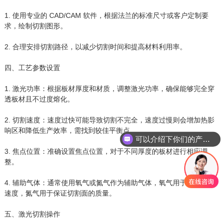
1. 使用专业的 CAD/CAM 软件，根据法兰的标准尺寸或客户定制要
求，绘制切割图形。
2. 合理安排切割路径，以减少切割时间和提高材料利用率。
四、工艺参数设置
1. 激光功率：根据板材厚度和材质，调整激光功率，确保能够完全穿
透板材且不过度熔化。
2. 切割速度：速度过快可能导致切割不完全，速度过慢则会增加热影
响区和降低生产效率，需找到较佳平衡点。
可以介绍下你们的产品么
3. 焦点位置：准确设置焦点位置，对于不同厚度的板材进行相应调
整。
4. 辅助气体：通常使用氧气或氮气作为辅助气体，氧气用于提高切割
速度，氮气用于保证切割面的质量。
五、激光切割操作